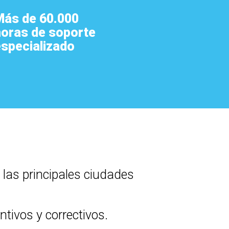
Más de 60.000
horas de soporte
especializado
 las principales ciudades
tivos y correctivos.