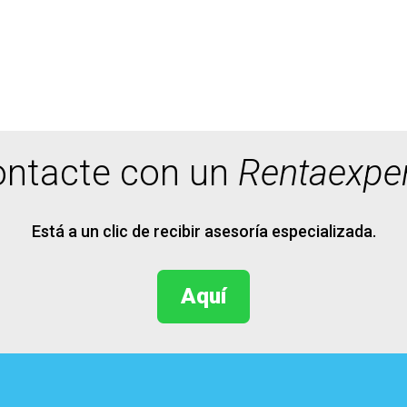
ntacte con un
Rentaexpe
Está a un clic de recibir asesoría especializada.
Aquí