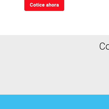
Cotice ahora
Co