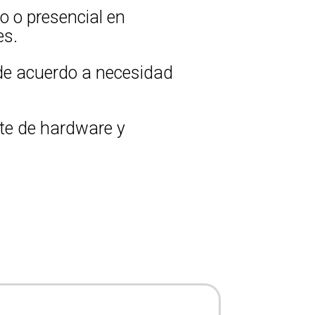
o o presencial en
es.
de acuerdo a necesidad
te de hardware y