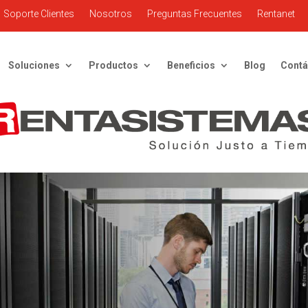
Soporte Clientes
Nosotros
Preguntas Frecuentes
Rentanet
Soluciones
Productos
Beneficios
Blog
Contá