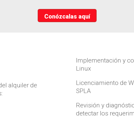
Conózcalas aquí
s
Implementación y con
Linux
Licenciamiento de W
el alquiler de
SPLA
:
Revisión y diagnóstic
detectar los requeri