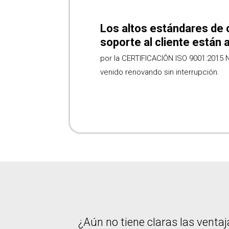
Los altos estándares de 
soporte al cliente están 
por la CERTIFICACIÓN ISO 9001:2015 
venido renovando sin interrupción.
¿Aún no tiene claras las venta