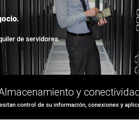
gocio.
uiler de servidores.
Almacenamiento y conectivida
sitan control de su información, conexiones y aplic