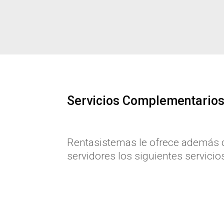
Servicios Complementario
Rentasistemas le ofrece además d
servidores los siguientes servicios