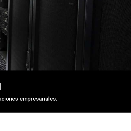
d
aciones empresariales.