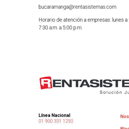
bucaramanga@rentasistemas.com
Horario de atención a empresas: lunes a
7:30 a.m. a 5:00 p.m.
Línea Nacional
Nos
01 900 331 1250
Blo