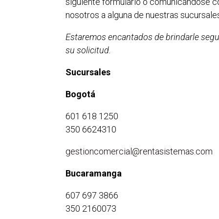
siguiente formulario o comunicándose c
nosotros a alguna de nuestras sucursale
Estaremos encantados de brindarle segu
su solicitud.
Sucursales
Bogotá
601 618 1250
350 6624310
gestioncomercial@rentasistemas.com
Bucaramanga
607 697 3866
350 2160073