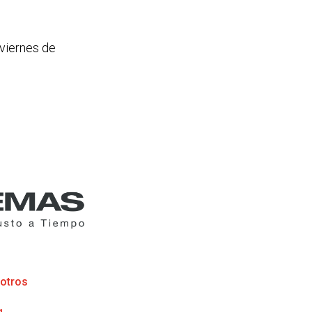
 viernes de
otros
g