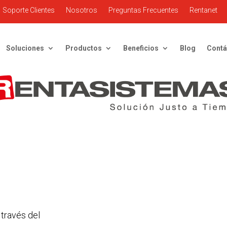
Soporte Clientes
Nosotros
Preguntas Frecuentes
Rentanet
Soluciones
Productos
Beneficios
Blog
Contá
 través del