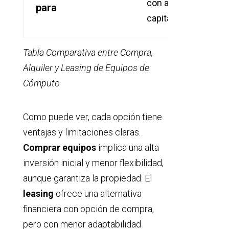
con alto
para
pr
capital fijo
es
Tabla Comparativa entre Compra,
Alquiler y Leasing de Equipos de
Cómputo
Como puede ver, cada opción tiene
ventajas y limitaciones claras.
Comprar equipos
implica una alta
inversión inicial y menor flexibilidad,
aunque garantiza la propiedad. El
leasing
ofrece una alternativa
financiera con opción de compra,
pero con menor adaptabilidad