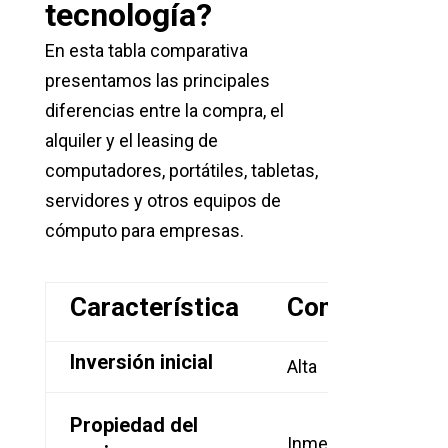
tecnología?
En esta tabla comparativa
presentamos las principales
diferencias entre la compra, el
alquiler y el leasing de
computadores, portátiles, tabletas,
servidores y otros equipos de
cómputo para empresas.
Característica
Compra
L
Inversión inicial
Alta
Mo
Al 
Propiedad del
Inmediata
co