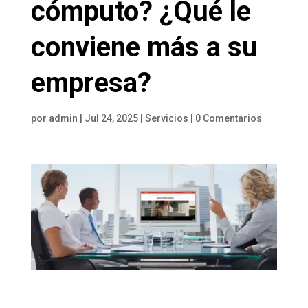
cómputo? ¿Qué le
conviene más a su
empresa?
por
admin
|
Jul 24, 2025
|
Servicios
|
0 Comentarios