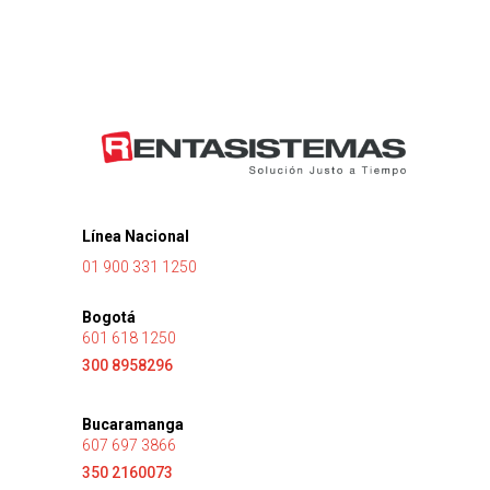
Línea Nacional
01 900 331 1250
Bogotá
601 618 1250
300 8958296
Bucaramanga
607 697 3866
350 2160073