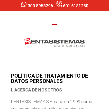
300 8958296
601 6181250
POLÍTICA DE TRATAMIENTO DE
DATOS PERSONALES
I. ACERCA DE NOSOTROS
RENTASISTEMAS S.A. nace en 1.999 como
una compañía de Alquiler de equipos de