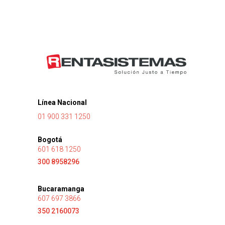
Línea Nacional
01 900 331 1250
Bogotá
601 618 1250
300 8958296
Bucaramanga
607 697 3866
350 2160073