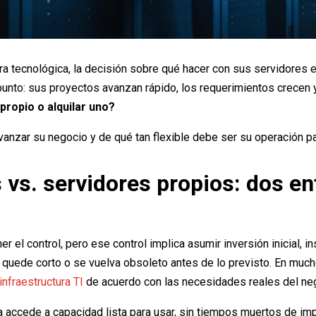
ra tecnológica, la decisión sobre qué hacer con sus servidores 
nto: sus proyectos avanzan rápido, los requerimientos crecen y
propio o alquilar uno?
anzar su negocio y de qué tan flexible debe ser su operación p
s vs. servidores propios: dos 
r el control, pero ese control implica asumir inversión inicial, 
o quede corto o se vuelva obsoleto antes de lo previsto. En mu
infraestructura TI
de acuerdo con las necesidades reales del ne
sa accede a capacidad lista para usar, sin tiempos muertos de im