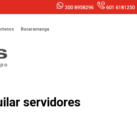
300 8958296
601 6181250
ctenos
Bucaramanga
ilar servidores