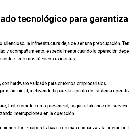
ado tecnológico para garantiza
silencioso, la infraestructura deja de ser una preocupación. Te
ilidad y acompañamiento, especialmente cuando la operación de
imiento o entornos técnicos exigentes.
n, con hardware validado para entornos empresariales.
ración inicial, incluyendo la puesta a punto del sistema operativ
re, tanto remoto como presencial, según el alcance del servicio
zando interrupciones en la operación
rupciones, los equipos trabajan con más confianza y la operación 