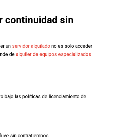
r continuidad sin
ner un
servidor alquilado
no es solo acceder
pende de
alquiler de equipos especializados
o bajo las políticas de licenciamiento de
.
fluye sin contratiempos.