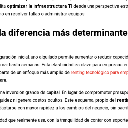
lita
optimizar la infraestructura TI
desde una perspectiva estr
no en resolver fallas o administrar equipos
la diferencia más determinante 
guración inicial; uno alquilado permite aumentar o reducir capaci
ar hasta semanas. Esta elasticidad es clave para empresas en
 parte de un enfoque más amplio de
renting tecnológico para em
are.
a una inversión grande de capital. En lugar de comprometer pres
iquidez ni genera costos ocultos. Este esquema, propio del
rent
aptarse con mayor rapidez a los cambios del negocio, sin sacrifi
ad que realmente usa, con la tranquilidad de contar con soporte