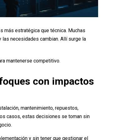
es más estratégica que técnica. Muchas
 las necesidades cambian. Allí surge la
ara mantenerse competitivo.
enfoques con impactos
instalación, mantenimiento, repuestos,
chos casos, estas decisiones se toman sin
gocio.
plementación y sin tener que gestionar el