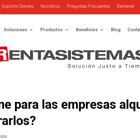
Soporte Clientes
Nosotros
Preguntas Frecuentes
Rentanet
Soluciones
Productos
Beneficios
Blog
Contá
ne para las empresas alqu
rarlos?
rios