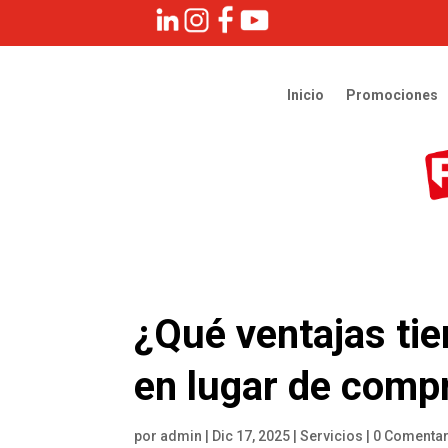
Inicio
Promociones
¿Qué ventajas tie
en lugar de comp
por
admin
|
Dic 17, 2025
|
Servicios
|
0 Comenta