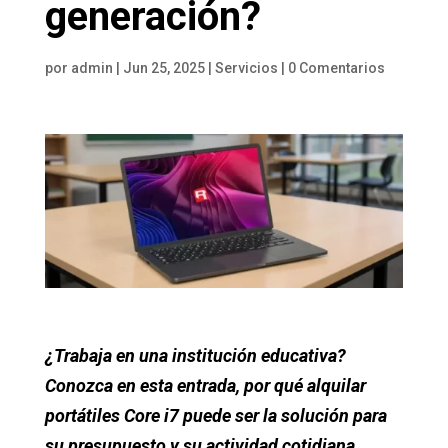
generación?
por
admin
|
Jun 25, 2025
|
Servicios
|
0 Comentarios
¿Trabaja en una institución educativa?
Conozca en esta entrada, por qué alquilar
portátiles Core i7 puede ser la solución para
su presupuesto y su actividad cotidiana.