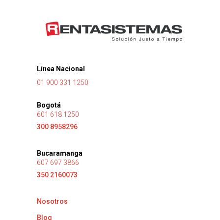
Línea Nacional
01 900 331 1250
Bogotá
601 618 1250
300 8958296
Bucaramanga
607 697 3866
350 2160073
Nosotros
Blog